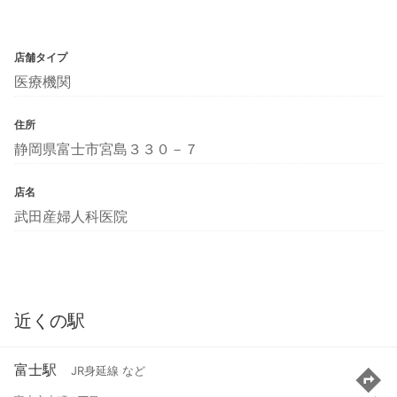
店舗タイプ
医療機関
住所
静岡県富士市宮島３３０－７
店名
武田産婦人科医院
近くの駅
富士駅
JR身延線 など