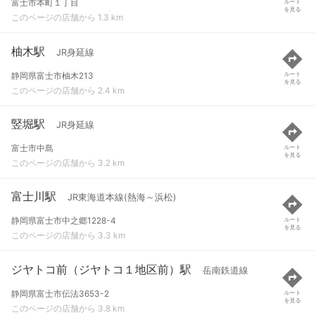
富士市本町１丁目
ルート
を見る
このページの店舗から 1.3 km
柚木駅
JR身延線
静岡県富士市柚木213
ルート
を見る
このページの店舗から 2.4 km
竪堀駅
JR身延線
富士市中島
ルート
を見る
このページの店舗から 3.2 km
富士川駅
JR東海道本線(熱海～浜松)
静岡県富士市中之郷1228-4
ルート
を見る
このページの店舗から 3.3 km
ジヤトコ前（ジヤトコ１地区前）駅
岳南鉄道線
静岡県富士市伝法3653-2
ルート
を見る
このページの店舗から 3.8 km