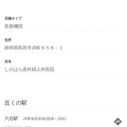
店舗タイプ
医療機関
住所
静岡県島田市岸町６５８－１
店名
しのはら産科婦人科医院
近くの駅
六合駅
JR東海道本線(熱海～浜松)