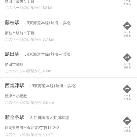
島田市道悦１丁目
ルート
を見る
このページの店舗から 1.2 km
藤枝駅
JR東海道本線(熱海～浜松)
藤枝市駅前１丁目
ルート
を見る
このページの店舗から 3.7 km
島田駅
JR東海道本線(熱海～浜松)
島田市栄町
ルート
を見る
このページの店舗から 4 km
西焼津駅
JR東海道本線(熱海～浜松)
焼津市小屋敷
ルート
を見る
このページの店舗から 6.8 km
新金谷駅
大井川鐵道大井川本線
静岡県島田市金谷東2丁目1112-2
ルート
を見る
このページの店舗から 7.2 km