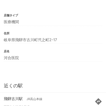
店舗タイプ
医療機関
住所
岐阜県飛騨市古川町弐之町2-17
店名
河合医院
近くの駅
飛騨古川駅
JR高山本線