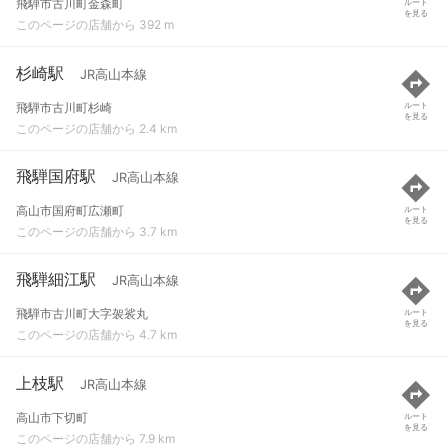
飛騨市古川町金森町
ルート
を見る
このページの店舗から 392 m
杉崎駅
JR高山本線
飛騨市古川町杉崎
ルート
を見る
このページの店舗から 2.4 km
飛騨国府駅
JR高山本線
高山市国府町広瀬町
ルート
を見る
このページの店舗から 3.7 km
飛騨細江駅
JR高山本線
飛騨市古川町大字袈裟丸
ルート
を見る
このページの店舗から 4.7 km
上枝駅
JR高山本線
高山市下切町
ルート
を見る
このページの店舗から 7.9 km