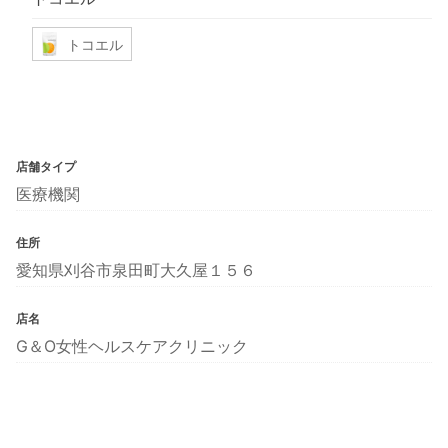
トコエル
店舗タイプ
医療機関
住所
愛知県刈谷市泉田町大久屋１５６
店名
G＆O女性ヘルスケアクリニック