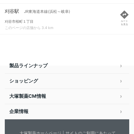
刈谷駅
JR東海道本線(浜松～岐阜)
刈谷市桜町１丁目
ルート
を見る
このページの店舗から 3.4 km
製品ラインナップ
ショッピング
大塚製薬CM情報
企業情報
大塚製薬ホームページ
サイトのご利用にあたって