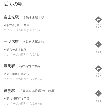
近くの駅
富士松駅
名鉄名古屋本線
刈谷市今川町下矢戸
ルート
を見る
このページの店舗から 1.4 km
一ツ木駅
名鉄名古屋本線
刈谷市一木本郷前
ルート
を見る
このページの店舗から 2.1 km
豊明駅
名鉄名古屋本線
豊明市阿野町字明定
ルート
を見る
このページの店舗から 2.2 km
逢妻駅
JR東海道本線(浜松～岐阜)
刈谷市熊野町２丁目
ルート
を見る
このページの店舗から 2.9 km