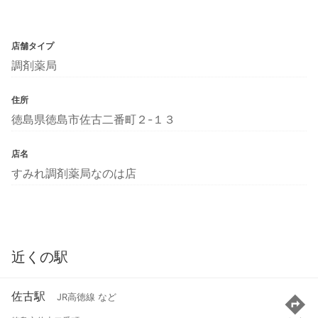
店舗タイプ
調剤薬局
住所
徳島県徳島市佐古二番町２-１３
店名
すみれ調剤薬局なのは店
近くの駅
佐古駅
JR高徳線 など