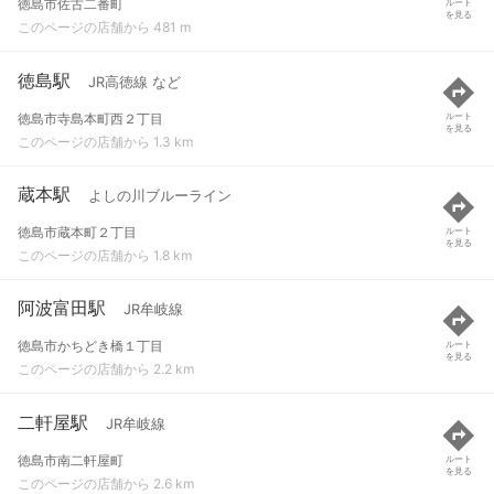
徳島市佐古二番町
ルート
を見る
このページの店舗から 481 m
徳島駅
JR高徳線 など
徳島市寺島本町西２丁目
ルート
を見る
このページの店舗から 1.3 km
蔵本駅
よしの川ブルーライン
徳島市蔵本町２丁目
ルート
を見る
このページの店舗から 1.8 km
阿波富田駅
JR牟岐線
徳島市かちどき橋１丁目
ルート
を見る
このページの店舗から 2.2 km
二軒屋駅
JR牟岐線
徳島市南二軒屋町
ルート
を見る
このページの店舗から 2.6 km