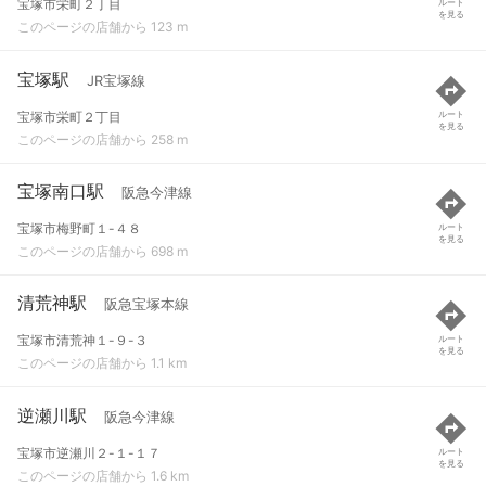
宝塚市栄町２丁目
ルート
を見る
このページの店舗から 123 m
宝塚駅
JR宝塚線
宝塚市栄町２丁目
ルート
を見る
このページの店舗から 258 m
宝塚南口駅
阪急今津線
宝塚市梅野町１-４８
ルート
を見る
このページの店舗から 698 m
清荒神駅
阪急宝塚本線
宝塚市清荒神１-９-３
ルート
を見る
このページの店舗から 1.1 km
逆瀬川駅
阪急今津線
宝塚市逆瀬川２-１-１７
ルート
を見る
このページの店舗から 1.6 km