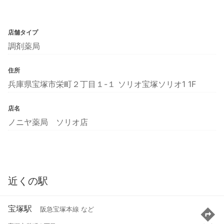
店舗タイプ
調剤薬局
住所
兵庫県宝塚市栄町２丁目１-１ ソリオ宝塚ソリオ1 1F
店名
ノニヤ薬局 ソリオ店
近くの駅
宝塚駅
阪急宝塚本線 など