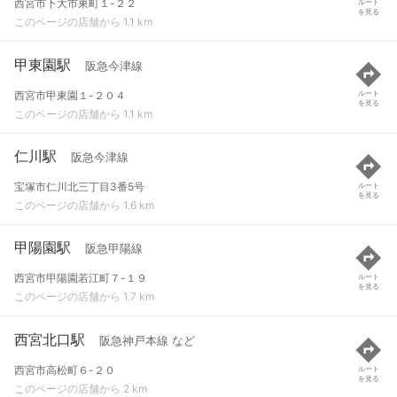
西宮市下大市東町１-２２
ルート
を見る
このページの店舗から 1.1 km
甲東園駅
阪急今津線
西宮市甲東園１-２０４
ルート
を見る
このページの店舗から 1.1 km
仁川駅
阪急今津線
宝塚市仁川北三丁目3番5号
ルート
を見る
このページの店舗から 1.6 km
甲陽園駅
阪急甲陽線
西宮市甲陽園若江町７-１９
ルート
を見る
このページの店舗から 1.7 km
西宮北口駅
阪急神戸本線 など
西宮市高松町６-２０
ルート
を見る
このページの店舗から 2 km