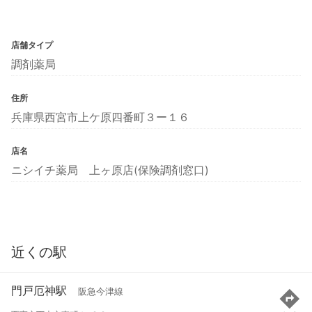
店舗タイプ
調剤薬局
住所
兵庫県西宮市上ケ原四番町３ー１６
店名
ニシイチ薬局 上ヶ原店(保険調剤窓口)
近くの駅
門戸厄神駅
阪急今津線