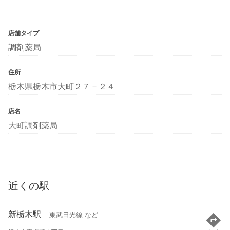
店舗タイプ
調剤薬局
住所
栃木県栃木市大町２７－２４
店名
大町調剤薬局
近くの駅
新栃木駅
東武日光線 など