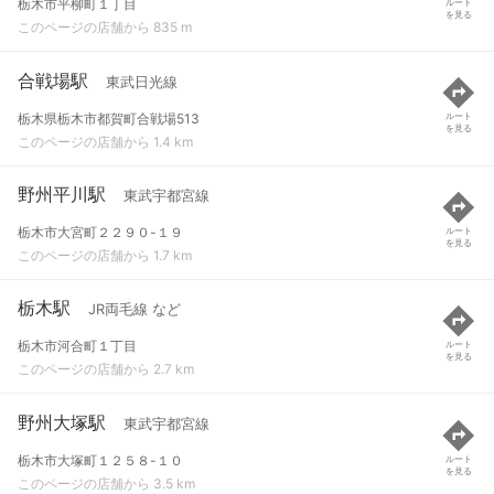
栃木市平柳町１丁目
ルート
を見る
このページの店舗から 835 m
合戦場駅
東武日光線
栃木県栃木市都賀町合戦場513
ルート
を見る
このページの店舗から 1.4 km
野州平川駅
東武宇都宮線
栃木市大宮町２２９０-１９
ルート
を見る
このページの店舗から 1.7 km
栃木駅
JR両毛線 など
栃木市河合町１丁目
ルート
を見る
このページの店舗から 2.7 km
野州大塚駅
東武宇都宮線
栃木市大塚町１２５８-１０
ルート
を見る
このページの店舗から 3.5 km