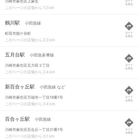
川崎市麻生区上麻生
ルート
を見る
このページの店舗から 1.2 km
鶴川駅
小田急線
町田市能ケ谷町
ルート
を見る
このページの店舗から 2.3 km
五月台駅
小田急多摩線
川崎市麻生区五力田３丁目
ルート
を見る
このページの店舗から 2.4 km
新百合ヶ丘駅
小田急線 など
川崎市麻生区万福寺一丁目18番1号
ルート
を見る
このページの店舗から 2.4 km
百合ヶ丘駅
小田急線
川崎市麻生区百合丘一丁目21番1号
ルート
を見る
このページの店舗から 3.1 km