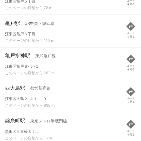
江東区亀戸５丁目
ルート
を見る
このページの店舗から 78 m
亀戸駅
JR中央・総武線
江東区亀戸５丁目
ルート
を見る
このページの店舗から 110 m
亀戸水神駅
東武亀戸線
江東区亀戸８-５-１
ルート
を見る
このページの店舗から 662 m
西大島駅
都営新宿線
江東区大島２-４１-１９
ルート
を見る
このページの店舗から 998 m
錦糸町駅
東京メトロ半蔵門線
墨田区江東橋３丁目
ルート
を見る
このページの店舗から 1 km