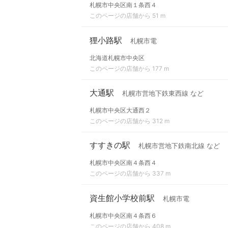
札幌市中央区南１条西４
このページの店舗から 51 m
狸小路駅
札幌市電
北海道札幌市中央区
このページの店舗から 177 m
大通駅
札幌市営地下鉄東西線 など
札幌市中央区大通西２
このページの店舗から 312 m
すすきの駅
札幌市営地下鉄南北線 など
札幌市中央区南４条西４
このページの店舗から 337 m
資生館小学校前駅
札幌市電
札幌市中央区南４条西６
このページの店舗から 408 m