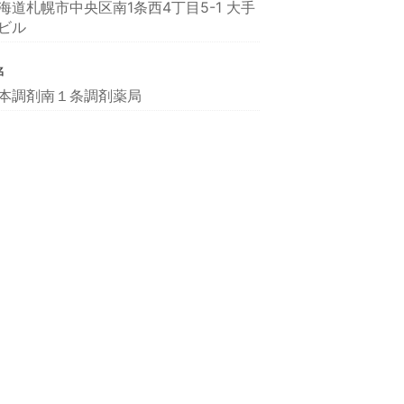
海道札幌市中央区南1条西4丁目5-1 大手
ビル
名
本調剤南１条調剤薬局