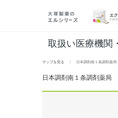
エ
EQUE
取扱い医療機関
マップを見る
日本調剤南１条調剤薬局
日本調剤南１条調剤薬局