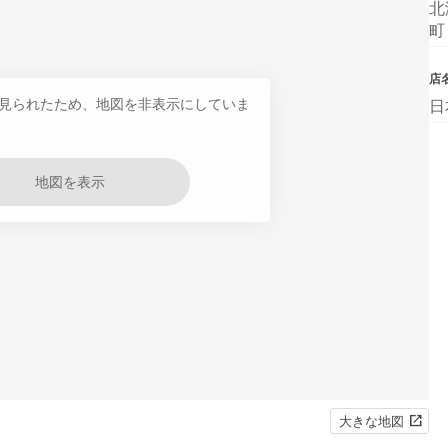
北
町
店
見られたため、地図を非表示にしていま
日
地図を表示
大きな地図