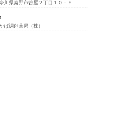
奈川県秦野市曽屋２丁目１０－５
名
かば調剤薬局（株）