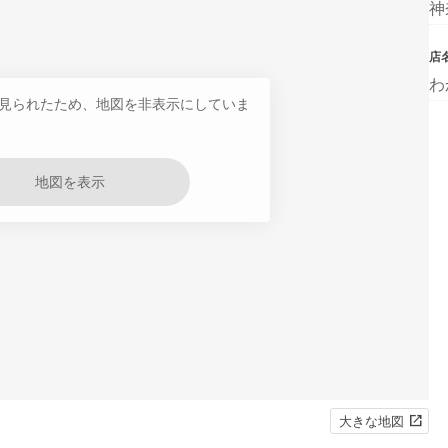
神
店
わ
見られたため、地図を非表示にしていま
地図を表示
大きな地図