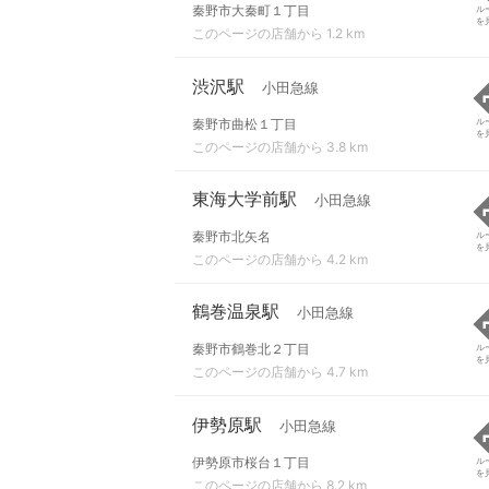
秦野市大秦町１丁目
ル
を
このページの店舗から 1.2 km
渋沢駅
小田急線
秦野市曲松１丁目
ル
を
このページの店舗から 3.8 km
東海大学前駅
小田急線
秦野市北矢名
ル
を
このページの店舗から 4.2 km
鶴巻温泉駅
小田急線
秦野市鶴巻北２丁目
ル
を
このページの店舗から 4.7 km
伊勢原駅
小田急線
伊勢原市桜台１丁目
ル
を
このページの店舗から 8.2 km