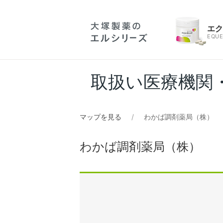
エ
EQUE
取扱い医療機関
マップを見る
わかば調剤薬局（株）
わかば調剤薬局（株）