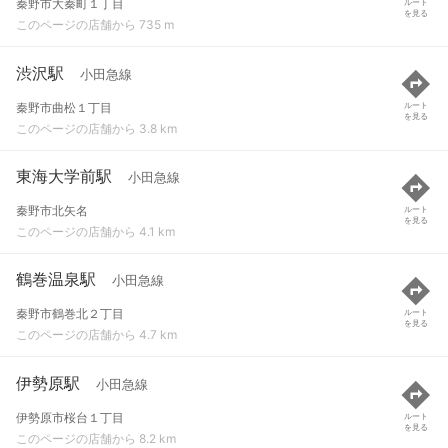
秦野市大秦町１丁目
ルート
を見る
このページの店舗から 735 m
渋沢駅
小田急線
秦野市曲松１丁目
ルート
を見る
このページの店舗から 3.8 km
東海大学前駅
小田急線
秦野市北矢名
ルート
を見る
このページの店舗から 4.1 km
鶴巻温泉駅
小田急線
秦野市鶴巻北２丁目
ルート
を見る
このページの店舗から 4.7 km
伊勢原駅
小田急線
伊勢原市桜台１丁目
ルート
を見る
このページの店舗から 8.2 km