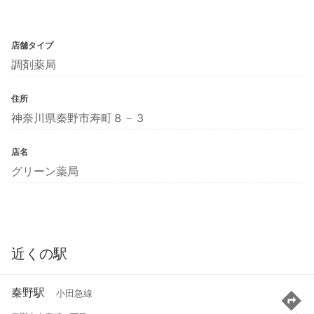
店舗タイプ
調剤薬局
住所
神奈川県秦野市寿町８－３
店名
グリーン薬局
近くの駅
秦野駅
小田急線