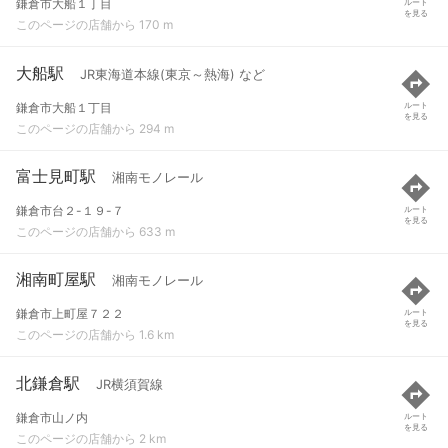
鎌倉市大船１丁目
ルート
を見る
このページの店舗から 170 m
大船駅
JR東海道本線(東京～熱海) など
鎌倉市大船１丁目
ルート
を見る
このページの店舗から 294 m
富士見町駅
湘南モノレール
鎌倉市台２-１９-７
ルート
を見る
このページの店舗から 633 m
湘南町屋駅
湘南モノレール
鎌倉市上町屋７２２
ルート
を見る
このページの店舗から 1.6 km
北鎌倉駅
JR横須賀線
鎌倉市山ノ内
ルート
を見る
このページの店舗から 2 km