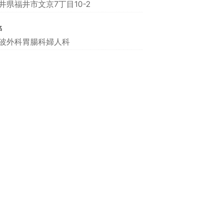
井県福井市文京7丁目10-2
名
波外科胃腸科婦人科