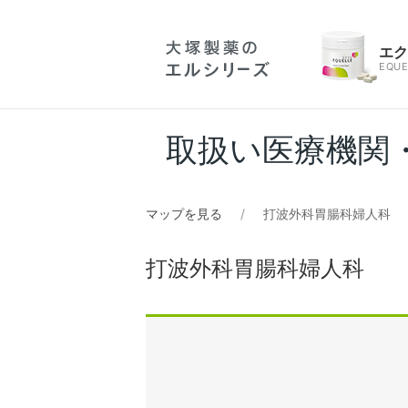
エ
EQUE
取扱い医療機関
マップを見る
打波外科胃腸科婦人科
打波外科胃腸科婦人科