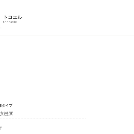
トコエル
tocoelle
舗タイプ
療機関
所