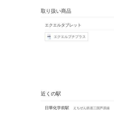
取り扱い商品
エクエルタブレット
エクエルプチプラス
近くの駅
日華化学前駅
えちぜん鉄道三国芦原線