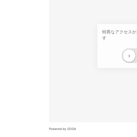
特異なアクセスが
す
›
Powered by GOGA