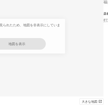
福
店
打
見られたため、地図を非表示にしていま
地図を表示
大きな地図