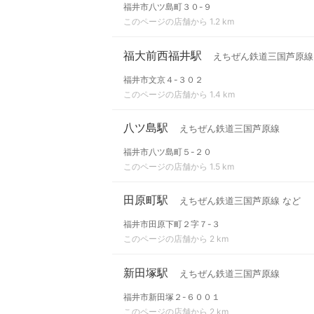
福井市八ツ島町３０-９
このページの店舗から 1.2 km
福大前西福井駅
えちぜん鉄道三国芦原線
福井市文京４-３０２
このページの店舗から 1.4 km
八ツ島駅
えちぜん鉄道三国芦原線
福井市八ツ島町５-２０
このページの店舗から 1.5 km
田原町駅
えちぜん鉄道三国芦原線 など
福井市田原下町２字７-３
このページの店舗から 2 km
新田塚駅
えちぜん鉄道三国芦原線
福井市新田塚２-６００１
このページの店舗から 2 km