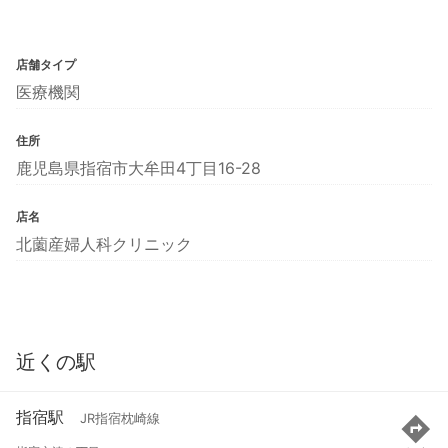
店舗タイプ
医療機関
住所
鹿児島県指宿市大牟田4丁目16-28
店名
北薗産婦人科クリニック
近くの駅
指宿駅
JR指宿枕崎線