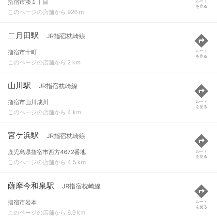
指宿市湊１丁目
ルート
を見る
このページの店舗から 926 m
二月田駅
JR指宿枕崎線
指宿市十町
ルート
を見る
このページの店舗から 2 km
山川駅
JR指宿枕崎線
指宿市山川成川
ルート
を見る
このページの店舗から 4 km
宮ケ浜駅
JR指宿枕崎線
鹿児島県指宿市西方4672番地
ルート
を見る
このページの店舗から 4.5 km
薩摩今和泉駅
JR指宿枕崎線
指宿市岩本
ルート
を見る
このページの店舗から 6.9 km