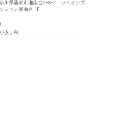
奈川県藤沢市湘南台2-8-7 ライオンズ
ンション湘南台 1F
名
が皮ふ科