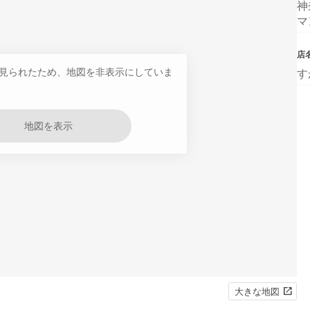
神
マ
店
見られたため、地図を非表示にしていま
す
地図を表示
大きな地図