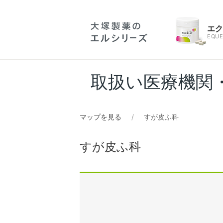
エ
EQUE
取扱い医療機関
マップを見る
すが皮ふ科
すが皮ふ科