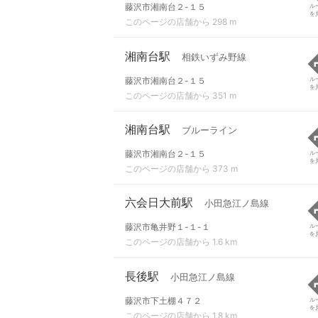
藤沢市湘南台２-１５
ル
を
このページの店舗から 298 m
湘南台駅
相鉄いずみ野線
藤沢市湘南台２-１５
ル
を
このページの店舗から 351 m
湘南台駅
ブルーライン
藤沢市湘南台２-１５
ル
を
このページの店舗から 373 m
六会日大前駅
小田急江ノ島線
藤沢市亀井野１-１-１
ル
を
このページの店舗から 1.6 km
長後駅
小田急江ノ島線
藤沢市下土棚４７２
ル
を
このページの店舗から 1.8 km