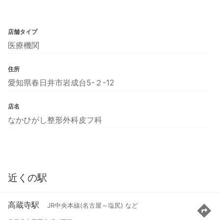
店舗タイプ
医療機関
住所
愛知県春日井市岩成台5-２-12
店名
なかひがし整形外科皮フ科
近くの駅
高蔵寺駅
JR中央本線(名古屋～塩尻) など