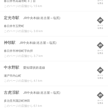
春日井市高蔵寺町３丁目
ルート
を見る
このページの店舗から 1.5 km
定光寺駅
JR中央本線(名古屋～塩尻)
春日井市玉野町
ルート
を見る
このページの店舗から 3.6 km
神領駅
JR中央本線(名古屋～塩尻)
春日井市神領町字向拝
ルート
を見る
このページの店舗から 3.7 km
中水野駅
愛知環状鉄道線
瀬戸市内山町
ルート
を見る
このページの店舗から 4.1 km
古虎渓駅
JR中央本線(名古屋～塩尻)
多治見市諏訪町神田
ルート
を見る
このページの店舗から 6.1 km