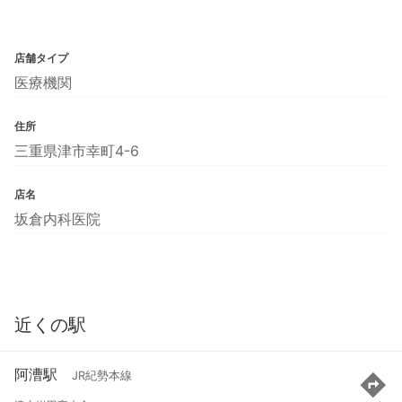
店舗タイプ
医療機関
住所
三重県津市幸町4-6
店名
坂倉内科医院
近くの駅
阿漕駅
JR紀勢本線