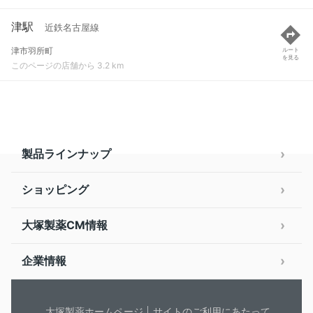
津駅
近鉄名古屋線
津市羽所町
ルート
を見る
このページの店舗から 3.2 km
製品ラインナップ
ショッピング
大塚製薬CM情報
企業情報
大塚製薬ホームページ
サイトのご利用にあたって