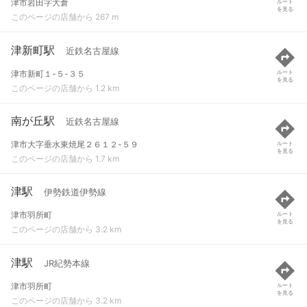
津市岩田字大倉
ルート
を見る
このページの店舗から 267 m
津新町駅
近鉄名古屋線
津市新町１-５-３５
ルート
を見る
このページの店舗から 1.2 km
南が丘駅
近鉄名古屋線
津市大字垂水東焼尾２６１２-５９
ルート
を見る
このページの店舗から 1.7 km
津駅
伊勢鉄道伊勢線
津市羽所町
ルート
を見る
このページの店舗から 3.2 km
津駅
JR紀勢本線
津市羽所町
ルート
を見る
このページの店舗から 3.2 km