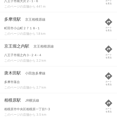
八王子市南大沢２-１-６
ルート
を見る
このページの店舗から 441 m
多摩境駅
京王相模原線
町田市小山町２７１８-１
ルート
を見る
このページの店舗から 1.8 km
京王堀之内駅
京王相模原線
八王子市堀之内３-２４-４
ルート
を見る
このページの店舗から 2.2 km
唐木田駅
小田急多摩線
多摩市落合
ルート
を見る
このページの店舗から 2.7 km
相模原駅
JR横浜線
相模原市中央区相模原一丁目1-3
ルート
を見る
このページの店舗から 3.5 km