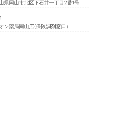
山県岡山市北区下石井一丁目2番1号
名
オン薬局岡山店(保険調剤窓口）