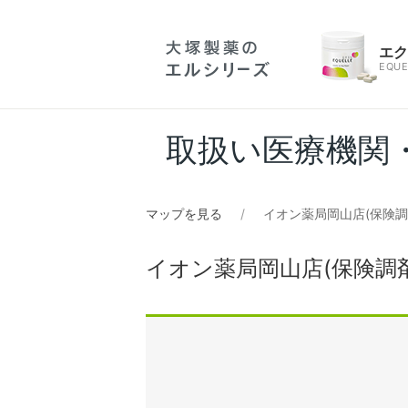
エ
EQUE
取扱い医療機関
マップを見る
イオン薬局岡山店(保険
イオン薬局岡山店(保険調