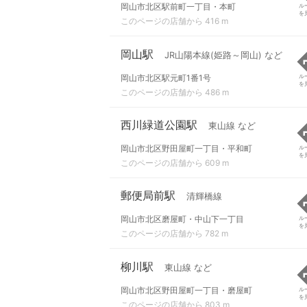
岡山市北区駅前町一丁目・本町
ル
を
このページの店舗から 416 m
岡山駅
JR山陽本線(姫路～岡山) など
岡山市北区駅元町1番1号
ル
を
このページの店舗から 486 m
西川緑道公園駅
東山線 など
岡山市北区野田屋町一丁目・平和町
ル
を
このページの店舗から 609 m
郵便局前駅
清輝橋線
岡山市北区磨屋町・中山下一丁目
ル
を
このページの店舗から 782 m
柳川駅
東山線 など
岡山市北区野田屋町一丁目・磨屋町
ル
を
このページの店舗から 803 m