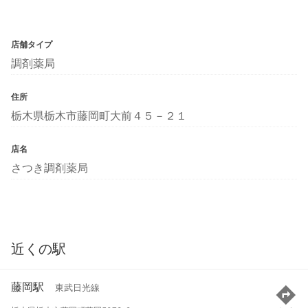
店舗タイプ
調剤薬局
住所
栃木県栃木市藤岡町大前４５－２１
店名
さつき調剤薬局
近くの駅
藤岡駅
東武日光線