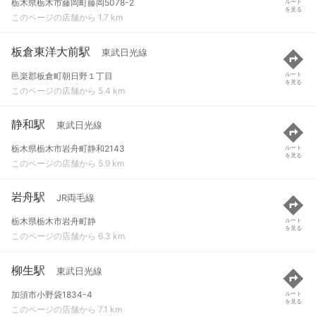
栃木県栃木市藤岡町藤岡5078-2
ルート
を見る
このページの店舗から 1.7 km
板倉東洋大前駅
東武日光線
邑楽郡板倉町朝日野１丁目
ルート
を見る
このページの店舗から 5.4 km
静和駅
東武日光線
栃木県栃木市岩舟町静和2143
ルート
を見る
このページの店舗から 5.9 km
岩舟駅
JR両毛線
栃木県栃木市岩舟町静
ルート
を見る
このページの店舗から 6.3 km
柳生駅
東武日光線
加須市小野袋1834-4
ルート
を見る
このページの店舗から 7.1 km