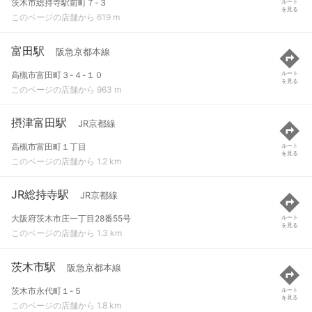
茨木市総持寺駅前町７-３
ルート
を見る
このページの店舗から 619 m
富田駅
阪急京都本線
高槻市富田町３-４-１０
ルート
を見る
このページの店舗から 963 m
摂津富田駅
JR京都線
高槻市富田町１丁目
ルート
を見る
このページの店舗から 1.2 km
JR総持寺駅
JR京都線
大阪府茨木市庄一丁目28番55号
ルート
を見る
このページの店舗から 1.3 km
茨木市駅
阪急京都本線
茨木市永代町１-５
ルート
を見る
このページの店舗から 1.8 km