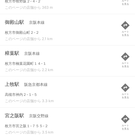
枚方市牧野阪２-４-２
ルート
を見る
このページの店舗から 363 m
御殿山駅
京阪本線
枚方市御殿山町２-２
ルート
を見る
このページの店舗から 2.1 km
樟葉駅
京阪本線
枚方市楠葉花園町１４-１
ルート
を見る
このページの店舗から 2.2 km
上牧駅
阪急京都本線
高槻市神内２-１-５
ルート
を見る
このページの店舗から 3.3 km
宮之阪駅
京阪交野線
枚方市宮之阪１-７５５-２
ルート
を見る
このページの店舗から 3.5 km