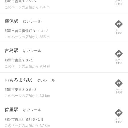
那覇市古島１７２-２
ルート
を見る
このページの店舗から 194 m
儀保駅
ゆいレール
那覇市首里儀保町３-１４-３
ルート
を見る
このページの店舗から 855 m
古島駅
ゆいレール
那覇市古島９３-１
ルート
を見る
このページの店舗から 934 m
おもろまち駅
ゆいレール
那覇市安里３０５-３
ルート
を見る
このページの店舗から 1.3 km
首里駅
ゆいレール
那覇市首里汀良町３-１９
ルート
を見る
このページの店舗から 1.7 km