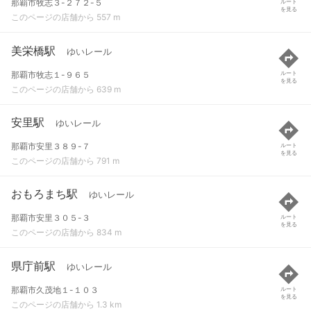
那覇市牧志３-２７２-５
ルート
を見る
このページの店舗から 557 m
美栄橋駅
ゆいレール
那覇市牧志１-９６５
ルート
を見る
このページの店舗から 639 m
安里駅
ゆいレール
那覇市安里３８９-７
ルート
を見る
このページの店舗から 791 m
おもろまち駅
ゆいレール
那覇市安里３０５-３
ルート
を見る
このページの店舗から 834 m
県庁前駅
ゆいレール
那覇市久茂地１-１０３
ルート
を見る
このページの店舗から 1.3 km