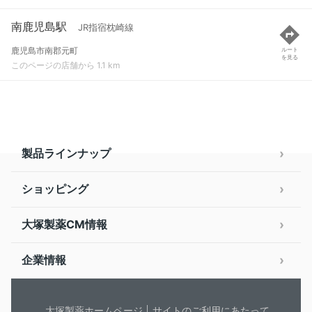
南鹿児島駅
JR指宿枕崎線
鹿児島市南郡元町
ルート
を見る
このページの店舗から 1.1 km
製品ラインナップ
ショッピング
大塚製薬CM情報
企業情報
大塚製薬ホームページ
サイトのご利用にあたって