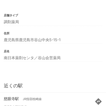
店舗タイプ
調剤薬局
住所
鹿児島県鹿児島市谷山中央5-15-1
店名
南日本薬剤センタ／谷山会営薬局
近くの駅
慈眼寺駅
JR指宿枕崎線