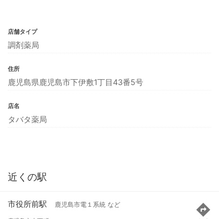
店舗タイプ
調剤薬局
住所
鹿児島県鹿児島市下伊敷1丁目43番5号
店名
タバタ薬局
近くの駅
市役所前駅
鹿児島市電１系統 など