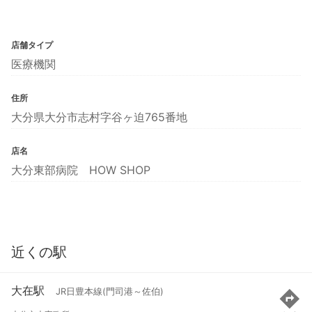
店舗タイプ
医療機関
住所
大分県大分市志村字谷ヶ迫765番地
店名
大分東部病院 HOW SHOP
近くの駅
大在駅
JR日豊本線(門司港～佐伯)