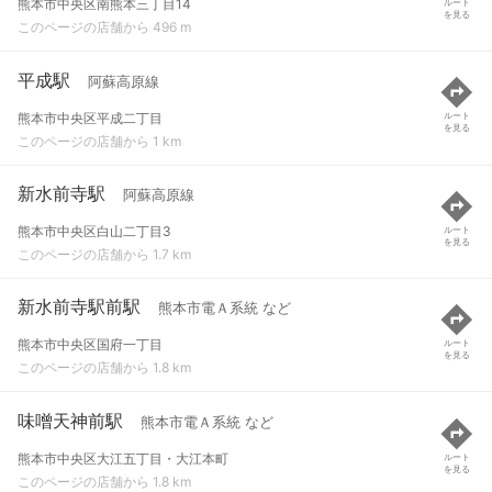
熊本市中央区南熊本三丁目14
ルート
を見る
このページの店舗から 496 m
平成駅
阿蘇高原線
熊本市中央区平成二丁目
ルート
を見る
このページの店舗から 1 km
新水前寺駅
阿蘇高原線
熊本市中央区白山二丁目3
ルート
を見る
このページの店舗から 1.7 km
新水前寺駅前駅
熊本市電Ａ系統 など
熊本市中央区国府一丁目
ルート
を見る
このページの店舗から 1.8 km
味噌天神前駅
熊本市電Ａ系統 など
熊本市中央区大江五丁目・大江本町
ルート
を見る
このページの店舗から 1.8 km