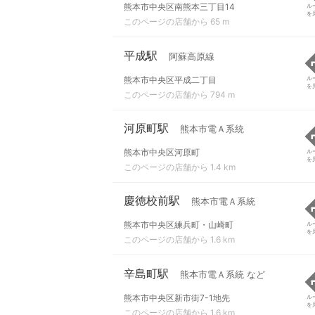
熊本市中央区南熊本三丁目14
ル
を
このページの店舗から 65 m
平成駅
阿蘇高原線
熊本市中央区平成二丁目
ル
を
このページの店舗から 794 m
河原町駅
熊本市電Ａ系統
熊本市中央区河原町
ル
を
このページの店舗から 1.4 km
慶徳校前駅
熊本市電Ａ系統
熊本市中央区練兵町・山崎町
ル
を
このページの店舗から 1.6 km
辛島町駅
熊本市電Ａ系統 など
熊本市中央区新市街7-1地先
ル
を
このページの店舗から 1.6 km