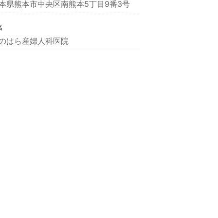
本県熊本市中央区南熊本5丁目9番3号
名
のはら産婦人科医院