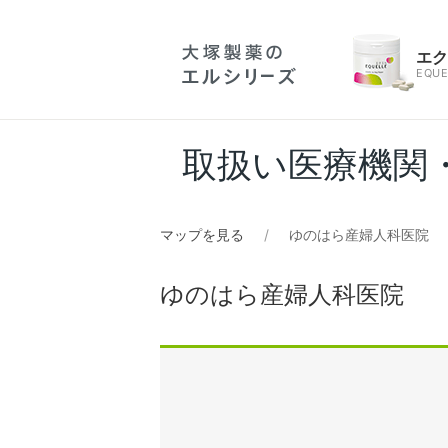
エ
EQUE
取扱い医療機関
マップを見る
ゆのはら産婦人科医院
ゆのはら産婦人科医院