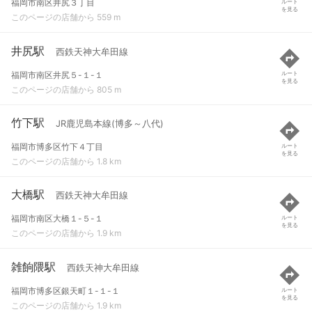
福岡市南区井尻３丁目
ルート
を見る
このページの店舗から 559 m
井尻駅
西鉄天神大牟田線
福岡市南区井尻５-１-１
ルート
を見る
このページの店舗から 805 m
竹下駅
JR鹿児島本線(博多～八代)
福岡市博多区竹下４丁目
ルート
を見る
このページの店舗から 1.8 km
大橋駅
西鉄天神大牟田線
福岡市南区大橋１-５-１
ルート
を見る
このページの店舗から 1.9 km
雑餉隈駅
西鉄天神大牟田線
福岡市博多区銀天町１-１-１
ルート
を見る
このページの店舗から 1.9 km