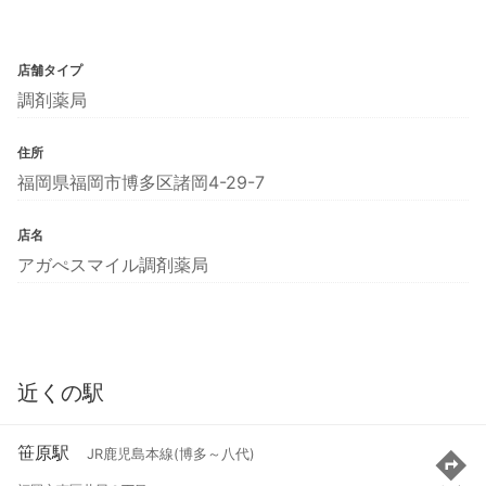
店舗タイプ
調剤薬局
住所
福岡県福岡市博多区諸岡4-29-7
店名
アガぺスマイル調剤薬局
近くの駅
笹原駅
JR鹿児島本線(博多～八代)