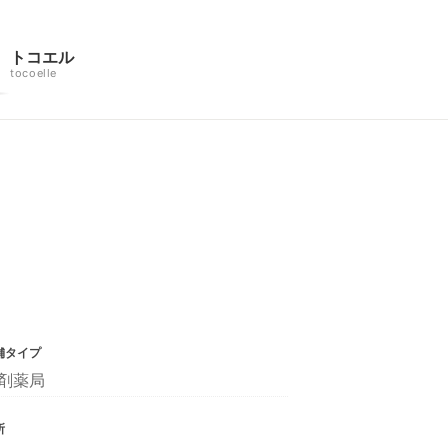
トコエル
tocoelle
舗タイプ
剤薬局
所