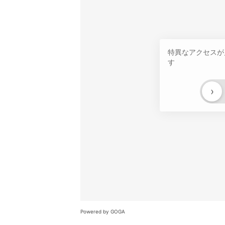
特異なアクセスが
す
›
Powered by GOGA