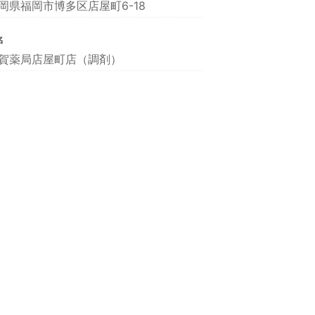
岡県福岡市博多区店屋町6-18
名
賀薬局店屋町店（調剤）