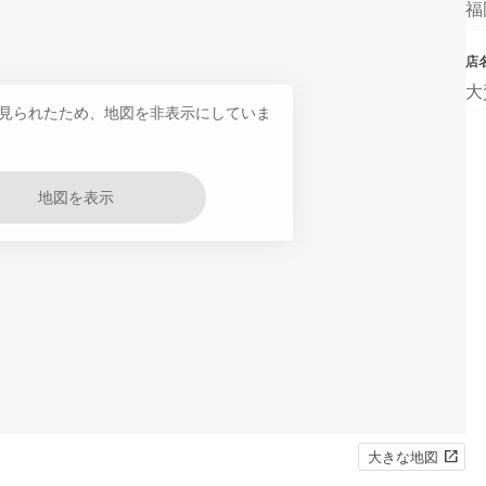
福
店
大
見られたため、地図を非表示にしていま
地図を表示
大きな地図