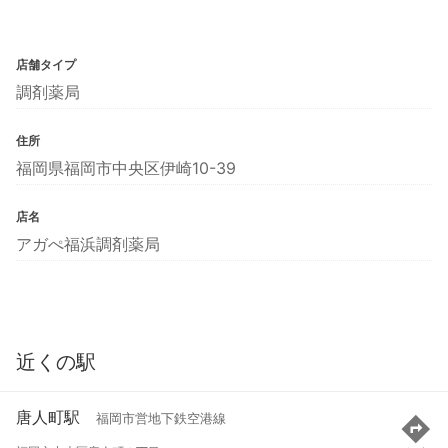
店舗タイプ
調剤薬局
住所
福岡県福岡市中央区伊崎10-39
店名
アガぺ福浜調剤薬局
近くの駅
唐人町駅
福岡市営地下鉄空港線