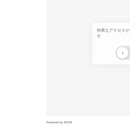
特異なアクセスが
す
›
Powered by GOGA