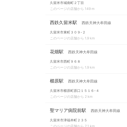
久留米市城南町２丁目
このページの店舗から 149 m
西鉄久留米駅
西鉄天神大牟田線
久留米市東町３０９-２
このページの店舗から 1.9 km
花畑駅
西鉄天神大牟田線
久留米市西町９６８
このページの店舗から 1.9 km
櫛原駅
西鉄天神大牟田線
久留米市櫛原町原口１５１６-４
このページの店舗から 2 km
聖マリア病院前駅
西鉄天神大牟田線
久留米市津福本町２３５
このページの店舗から 2.1 km