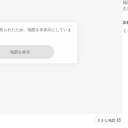
福
久
店
見られたため、地図を非表示にしていま
く
地図を表示
大きな地図