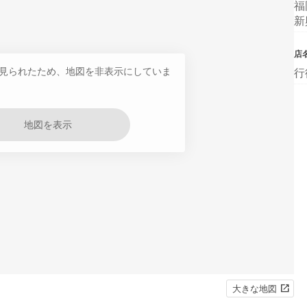
福
新
店
見られたため、地図を非表示にしていま
行
地図を表示
大きな地図