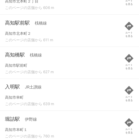
高知市北本町２丁目
ルート
を見る
このページの店舗から 606 m
高知駅前駅
桟橋線
高知市北本町２
ルート
を見る
このページの店舗から 611 m
高知橋駅
桟橋線
高知市駅前町
ルート
を見る
このページの店舗から 627 m
入明駅
JR土讃線
高知市幸町
ルート
を見る
このページの店舗から 639 m
堀詰駅
伊野線
高知市本町１
ルート
を見る
このページの店舗から 760 m