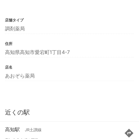
店舗タイプ
調剤薬局
住所
高知県高知市愛宕町1丁目4-7
店名
あおぞら薬局
近くの駅
高知駅
JR土讃線