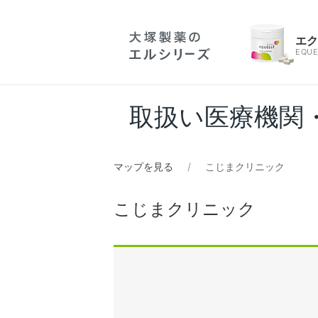
エ
EQUE
取扱い医療機関
マップを見る
こじまクリニック
こじまクリニック