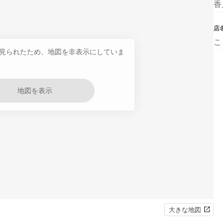
香
店
こ
見られたため、地図を非表示にしていま
地図を表示
大きな地図