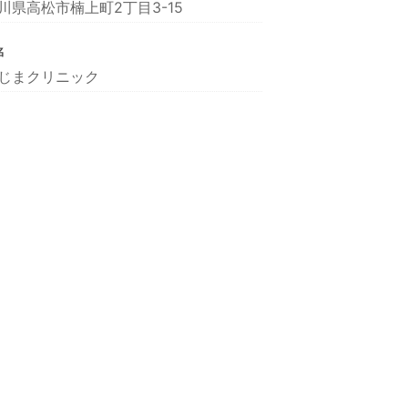
川県高松市楠上町2丁目3-15
名
じまクリニック