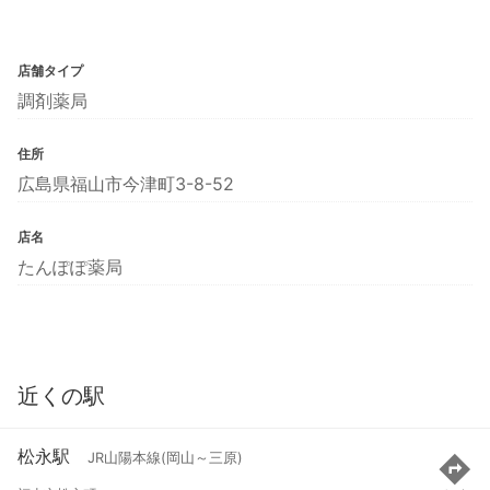
店舗タイプ
調剤薬局
住所
広島県福山市今津町3-8-52
店名
たんぽぽ薬局
近くの駅
松永駅
JR山陽本線(岡山～三原)