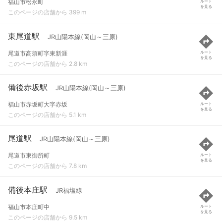
福山市松永町
ルート
を見る
このページの店舗から 399 m
東尾道駅
JR山陽本線(岡山～三原)
尾道市高須町字東新涯
ルート
を見る
このページの店舗から 2.8 km
備後赤坂駅
JR山陽本線(岡山～三原)
福山市赤坂町大字赤坂
ルート
を見る
このページの店舗から 5.1 km
尾道駅
JR山陽本線(岡山～三原)
尾道市東御所町
ルート
を見る
このページの店舗から 7.8 km
備後本庄駅
JR福塩線
福山市本庄町中
ルート
を見る
このページの店舗から 9.5 km