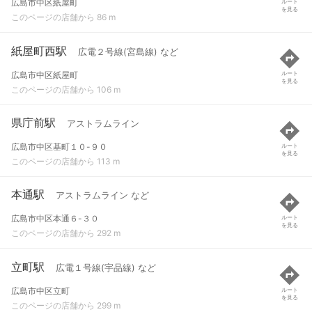
広島市中区紙屋町
ルート
を見る
このページの店舗から 86 m
紙屋町西駅
広電２号線(宮島線) など
広島市中区紙屋町
ルート
を見る
このページの店舗から 106 m
県庁前駅
アストラムライン
広島市中区基町１０-９０
ルート
を見る
このページの店舗から 113 m
本通駅
アストラムライン など
広島市中区本通６-３０
ルート
を見る
このページの店舗から 292 m
立町駅
広電１号線(宇品線) など
広島市中区立町
ルート
を見る
このページの店舗から 299 m