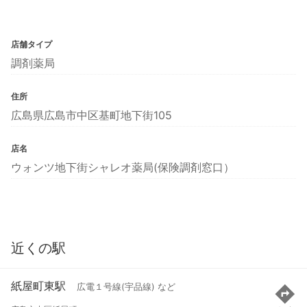
店舗タイプ
調剤薬局
住所
広島県広島市中区基町地下街105
店名
ウォンツ地下街シャレオ薬局(保険調剤窓口）
近くの駅
紙屋町東駅
広電１号線(宇品線) など