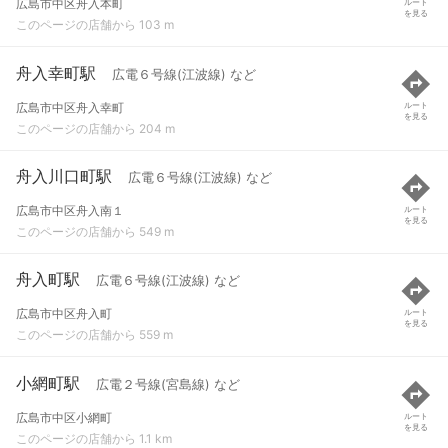
広島市中区舟入本町
ルート
を見る
このページの店舗から 103 m
舟入幸町駅
広電６号線(江波線) など
広島市中区舟入幸町
ルート
を見る
このページの店舗から 204 m
舟入川口町駅
広電６号線(江波線) など
広島市中区舟入南１
ルート
を見る
このページの店舗から 549 m
舟入町駅
広電６号線(江波線) など
広島市中区舟入町
ルート
を見る
このページの店舗から 559 m
小網町駅
広電２号線(宮島線) など
広島市中区小網町
ルート
を見る
このページの店舗から 1.1 km