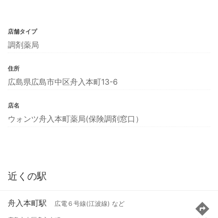
店舗タイプ
調剤薬局
住所
広島県広島市中区舟入本町13-6
店名
ウォンツ舟入本町薬局(保険調剤窓口）
近くの駅
舟入本町駅
広電６号線(江波線) など