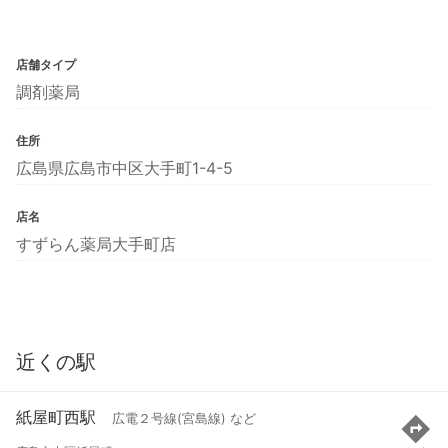
店舗タイプ
調剤薬局
住所
広島県広島市中区大手町1-4-5
店名
すずらん薬局大手町店
近くの駅
紙屋町西駅
広電２号線(宮島線) など