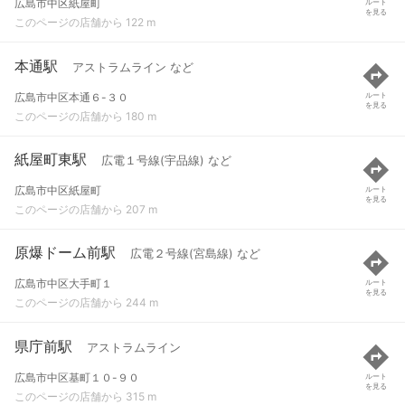
広島市中区紙屋町
ルート
を見る
このページの店舗から 122 m
本通駅
アストラムライン など
広島市中区本通６-３０
ルート
を見る
このページの店舗から 180 m
紙屋町東駅
広電１号線(宇品線) など
広島市中区紙屋町
ルート
を見る
このページの店舗から 207 m
原爆ドーム前駅
広電２号線(宮島線) など
広島市中区大手町１
ルート
を見る
このページの店舗から 244 m
県庁前駅
アストラムライン
広島市中区基町１０-９０
ルート
を見る
このページの店舗から 315 m