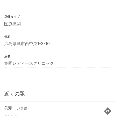
店舗タイプ
医療機関
住所
広島県呉市西中央1-3-10
店名
笠岡レディースクリニック
近くの駅
呉駅
JR呉線