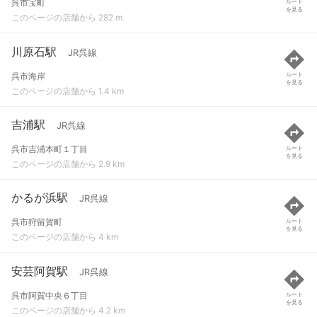
呉市宝町
ルート
を見る
このページの店舗から 282 m
川原石駅
JR呉線
呉市海岸
ルート
を見る
このページの店舗から 1.4 km
吉浦駅
JR呉線
呉市吉浦本町１丁目
ルート
を見る
このページの店舗から 2.9 km
かるが浜駅
JR呉線
呉市狩留賀町
ルート
を見る
このページの店舗から 4 km
安芸阿賀駅
JR呉線
呉市阿賀中央６丁目
ルート
を見る
このページの店舗から 4.2 km