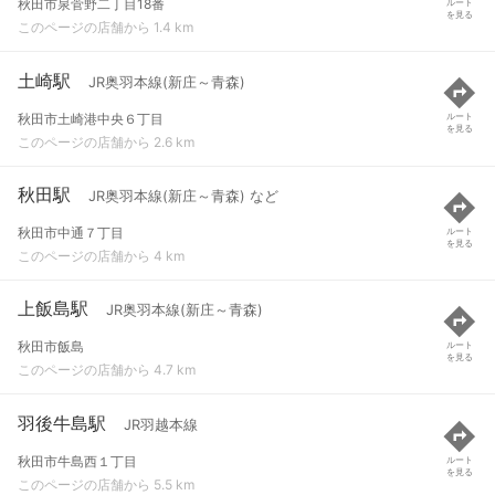
秋田市泉菅野二丁目18番
ルート
を見る
このページの店舗から 1.4 km
土崎駅
JR奥羽本線(新庄～青森)
秋田市土崎港中央６丁目
ルート
を見る
このページの店舗から 2.6 km
秋田駅
JR奥羽本線(新庄～青森) など
秋田市中通７丁目
ルート
を見る
このページの店舗から 4 km
上飯島駅
JR奥羽本線(新庄～青森)
秋田市飯島
ルート
を見る
このページの店舗から 4.7 km
羽後牛島駅
JR羽越本線
秋田市牛島西１丁目
ルート
を見る
このページの店舗から 5.5 km