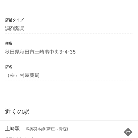
店舗タイプ
調剤薬局
住所
秋田県秋田市土崎港中央3-4-35
店名
（株）舛屋薬局
近くの駅
土崎駅
JR奥羽本線(新庄～青森)