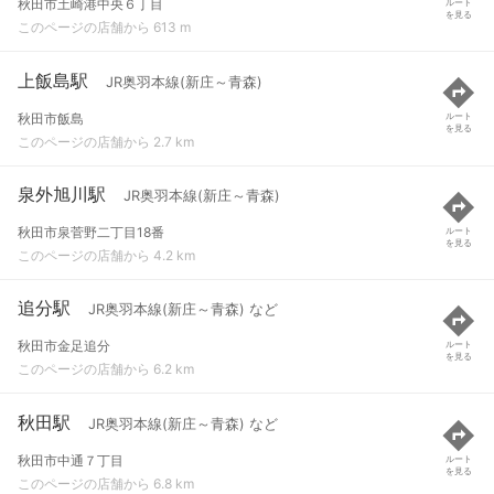
秋田市土崎港中央６丁目
ルート
を見る
このページの店舗から 613 m
上飯島駅
JR奥羽本線(新庄～青森)
秋田市飯島
ルート
を見る
このページの店舗から 2.7 km
泉外旭川駅
JR奥羽本線(新庄～青森)
秋田市泉菅野二丁目18番
ルート
を見る
このページの店舗から 4.2 km
追分駅
JR奥羽本線(新庄～青森) など
秋田市金足追分
ルート
を見る
このページの店舗から 6.2 km
秋田駅
JR奥羽本線(新庄～青森) など
秋田市中通７丁目
ルート
を見る
このページの店舗から 6.8 km