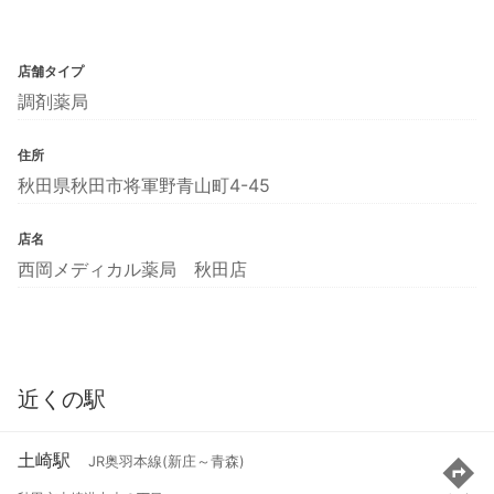
店舗タイプ
調剤薬局
住所
秋田県秋田市将軍野青山町4-45
店名
西岡メディカル薬局 秋田店
近くの駅
土崎駅
JR奥羽本線(新庄～青森)