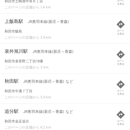
秋田市土崎港中央６丁目
ルート
を見る
このページの店舗から 1.4 km
上飯島駅
JR奥羽本線(新庄～青森)
秋田市飯島
ルート
を見る
このページの店舗から 2.9 km
泉外旭川駅
JR奥羽本線(新庄～青森)
秋田市泉菅野二丁目18番
ルート
を見る
このページの店舗から 3 km
秋田駅
JR奥羽本線(新庄～青森) など
秋田市中通７丁目
ルート
を見る
このページの店舗から 5.9 km
追分駅
JR奥羽本線(新庄～青森) など
秋田市金足追分
ルート
を見る
このページの店舗から 6.2 km