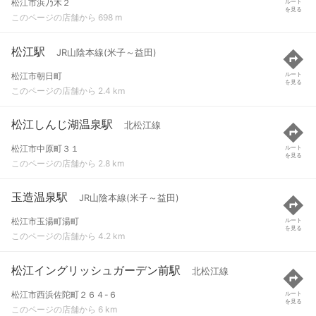
松江市浜乃木２
ルート
を見る
このページの店舗から 698 m
松江駅
JR山陰本線(米子～益田)
松江市朝日町
ルート
を見る
このページの店舗から 2.4 km
松江しんじ湖温泉駅
北松江線
松江市中原町３１
ルート
を見る
このページの店舗から 2.8 km
玉造温泉駅
JR山陰本線(米子～益田)
松江市玉湯町湯町
ルート
を見る
このページの店舗から 4.2 km
松江イングリッシュガーデン前駅
北松江線
松江市西浜佐陀町２６４-６
ルート
を見る
このページの店舗から 6 km