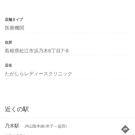
店舗タイプ
医療機関
住所
島根県松江市浜乃木6丁目7-8
店名
たがしらレディースクリニック
近くの駅
乃木駅
JR山陰本線(米子～益田)