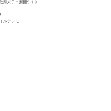
取県米子市新開5-1-9
名
ォルテシモ