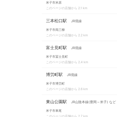
米子市米原
このページの店舗から 2.1 km
三本松口駅
JR境線
米子市両三柳
このページの店舗から 2.2 km
富士見町駅
JR境線
米子市冨士見町
このページの店舗から 2.4 km
博労町駅
JR境線
米子市博労町
このページの店舗から 2.6 km
東山公園駅
JR山陰本線(豊岡～米子) など
米子市車尾
このページの店舗から 2.7 km