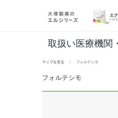
エ
EQUE
取扱い医療機関
マップを見る
フォルテシモ
フォルテシモ